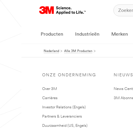
Producten
Industrieën
Merken
Nederland
Alle 3M Producten
ONZE ONDERNEMING
NIEUW
Over 3M
News Cent
Carrières
3M Abonne
Investor Relations (Engels)
Partners & Leveranciers
Duurzaamheid (US, Engels)