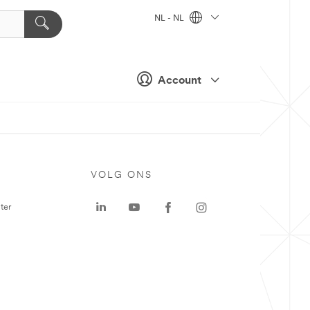
NL - NL
Account
VOLG ONS
ter