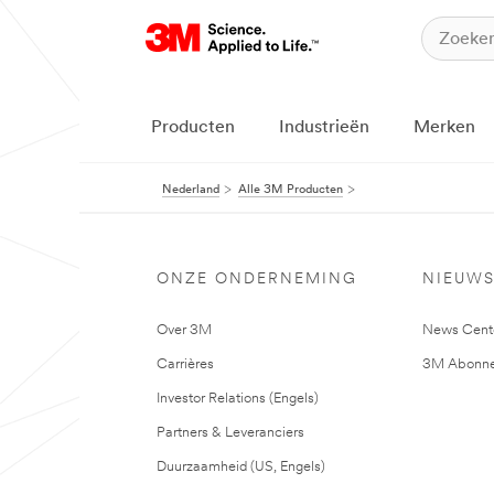
Producten
Industrieën
Merken
Nederland
Alle 3M Producten
ONZE ONDERNEMING
NIEUW
Over 3M
News Cent
Carrières
3M Abonne
Investor Relations (Engels)
Partners & Leveranciers
Duurzaamheid (US, Engels)