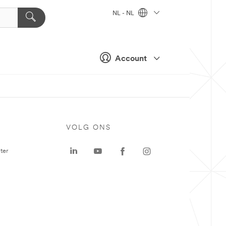
NL - NL
Account
VOLG ONS
ter