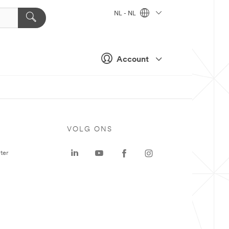
NL - NL
Account
VOLG ONS
ter