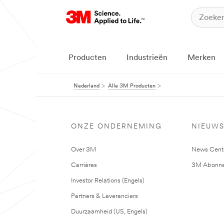
Producten
Industrieën
Merken
Nederland
Alle 3M Producten
ONZE ONDERNEMING
NIEUW
Over 3M
News Cent
Carrières
3M Abonne
Investor Relations (Engels)
Partners & Leveranciers
Duurzaamheid (US, Engels)