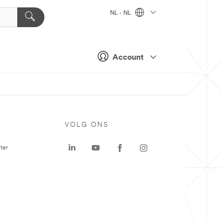
NL - NL
Account
VOLG ONS
ter