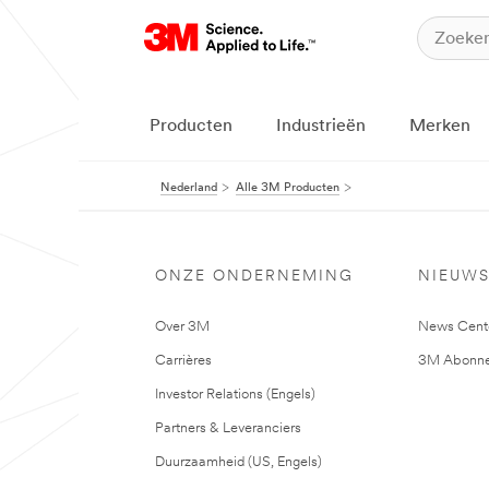
Producten
Industrieën
Merken
Nederland
Alle 3M Producten
ONZE ONDERNEMING
NIEUW
Over 3M
News Cent
Carrières
3M Abonne
Investor Relations (Engels)
Partners & Leveranciers
Duurzaamheid (US, Engels)