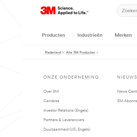
Producten
Industrieën
Merken
Nederland
Alle 3M Producten
ONZE ONDERNEMING
NIEUW
Over 3M
News Cent
Carrières
3M Abonne
Investor Relations (Engels)
Partners & Leveranciers
Duurzaamheid (US, Engels)