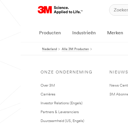
Producten
Industrieën
Merken
Nederland
Alle 3M Producten
ONZE ONDERNEMING
NIEUW
Over 3M
News Cent
Carrières
3M Abonne
Investor Relations (Engels)
Partners & Leveranciers
Duurzaamheid (US, Engels)