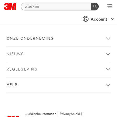
Account
ONZE ONDERNEMING
NIEUWS
REGELGEVING
HELP
Juridische Informatie
|
Privacybeleid
|