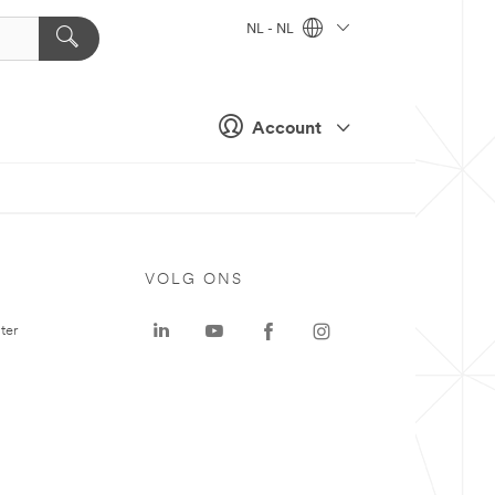
NL - NL
Account
VOLG ONS
ter