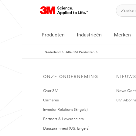
Producten
Industrieën
Merken
Nederland
Alle 3M Producten
ONZE ONDERNEMING
NIEUW
Over 3M
News Cent
Carrières
3M Abonne
Investor Relations (Engels)
Partners & Leveranciers
Duurzaamheid (US, Engels)