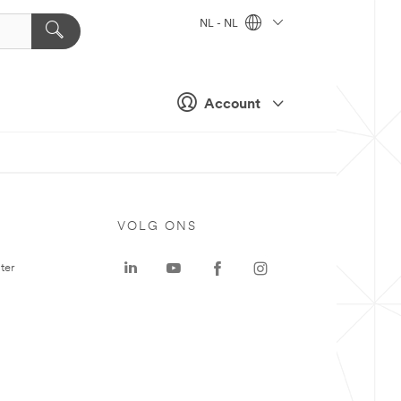
NL - NL
Account
VOLG ONS
ter