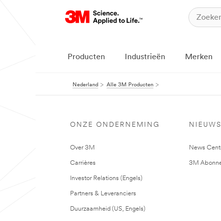
Producten
Industrieën
Merken
Nederland
Alle 3M Producten
ONZE ONDERNEMING
NIEUW
Over 3M
News Cent
Carrières
3M Abonne
Investor Relations (Engels)
Partners & Leveranciers
Duurzaamheid (US, Engels)