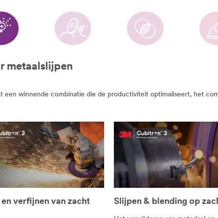
 metaalslijpen
at een winnende combinatie die de productiviteit optimaliseert, het 
 en verfijnen van zacht
Slijpen & blending op zach