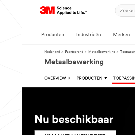
Producten
Industrieën
Merken
Nederland
Fabricerend
Metaalbewerking
Toepassi
Metaalbewerking
OVERVIEW
PRODUCTEN
TOEPASSI
Nu beschikbaar