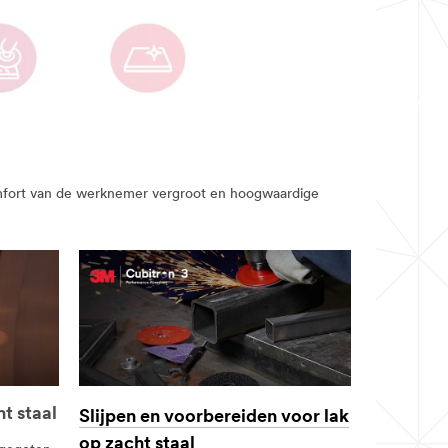
comfort van de werknemer vergroot en hoogwaardige
t staal
Slijpen en voorbereiden voor lak
op zacht staal