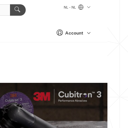
NL - NL
Account