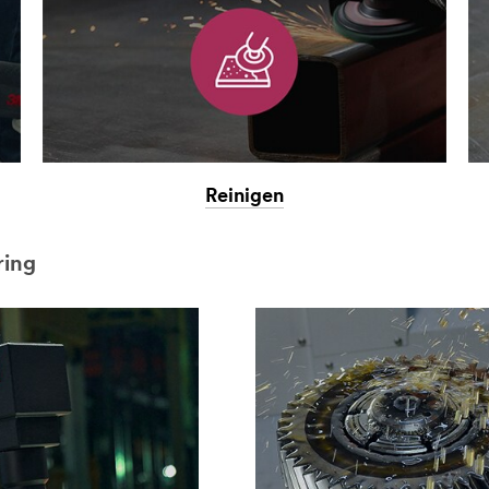
Reinigen
ring