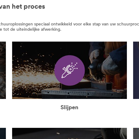
van het proces
schuuroplossingen speciaal ontwikkeld voor elke stap van uw schuurproce
 tot de uiteindelijke afwerking.
Slijpen