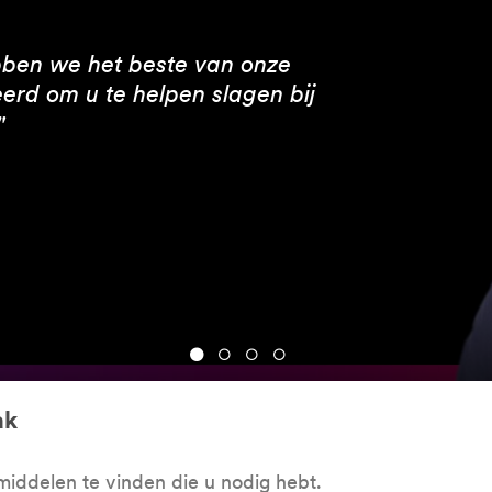
ben we het beste van onze
rd om u te helpen slagen bij
"
ak
middelen te vinden die u nodig hebt.