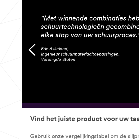
"Met winnende combinaties heb
schuurtechnologieën gecombinee
elke stap van uw schuurproces.
Eric Askeland,
Ingenieur schuurmateriaaltoepassingen,
Verenigde Staten
Vind het juiste product voor uw ta
Gebruik onze vergelijkingstabel om de slijp