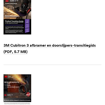
3M Cubitron 3 afbramer en doorslijpers-transitiegids
(PDF, 5.7 MB)
Dec
1,
1901