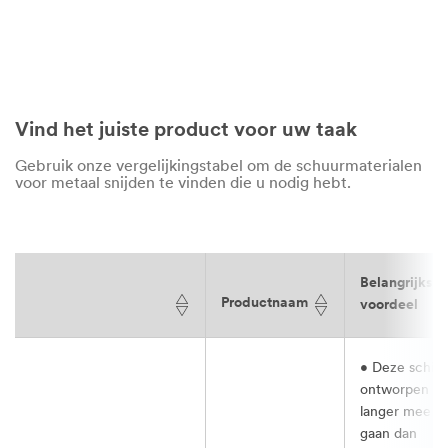
Vind het juiste product voor uw taak
Gebruik onze vergelijkingstabel om de schuurmaterialen
voor metaal snijden te vinden die u nodig hebt.
Belangrijkste
Productnaam
voordeel
• Deze schijf 
ontworpen o
langer mee te
gaan dan