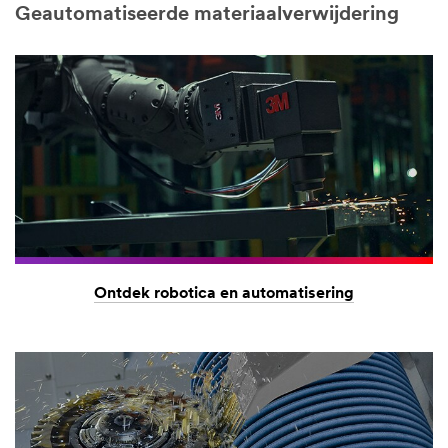
Geautomatiseerde materiaalverwijdering
Ontdek robotica en automatisering