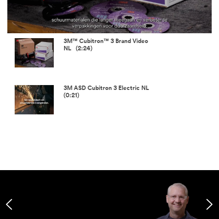
Video
3M™ Cubitron™ 3 Brand Video
NL (2:24)
3M ASD Cubitron 3 Electric NL
(0:21)