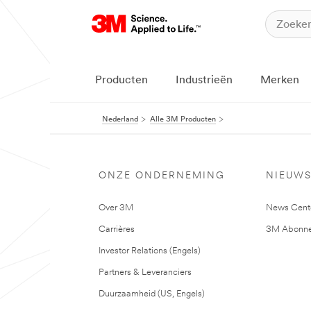
Producten
Industrieën
Merken
Nederland
Alle 3M Producten
ONZE ONDERNEMING
NIEUW
Over 3M
News Cent
Carrières
3M Abonne
Investor Relations (Engels)
Partners & Leveranciers
Duurzaamheid (US, Engels)