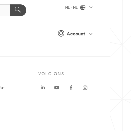
NL - NL
Account
VOLG ONS
ter