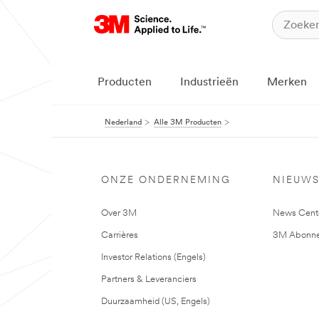
Producten
Industrieën
Merken
Nederland
Alle 3M Producten
ONZE ONDERNEMING
NIEUW
Over 3M
News Cent
Carrières
3M Abonne
Investor Relations (Engels)
Partners & Leveranciers
Duurzaamheid (US, Engels)