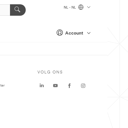
NL - NL
Account
VOLG ONS
ter