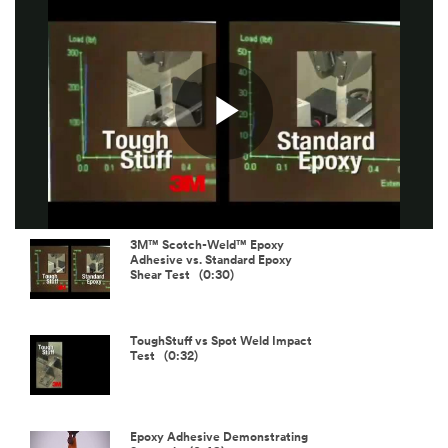
Play
Video
3M™ Scotch-Weld™ Epoxy
Adhesive vs. Standard Epoxy
Shear Test (0:30)
ToughStuff vs Spot Weld Impact
Test (0:32)
Epoxy Adhesive Demonstrating