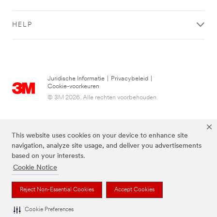
HELP
Juridische Informatie
|
Privacybeleid
|
Cookie-voorkeuren
© 3M 2026. Alle rechten voorbehouden.
This website uses cookies on your device to enhance site
navigation, analyze site usage, and deliver you advertisements
based on your interests.
Cookie Notice
Reject Non-Essential Cookies
Accept Cookies
De bovenstaande merken zijn handelsmerken van 3M.we
Cookie Preferences