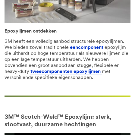
Epoxylijmen ontdekken
3M heeft een volledig aanbod structurele epoxylijmen.
We bieden zowel traditionele
eencomponent
epoxylijm
die uithardt op hoge temperatuur als nieuwere lijmen die
op een lage temperatuur uitharden. We hebben
bovendien een groot aanbod aan stugge, flexibele en
heavy-duty
tweecomponenten epoxylijmen
met
verschillende specifieke eigenschappen.
3M™ Scotch-Weld™ Epoxylijm: sterk,
stootvast, duurzame hechtingen