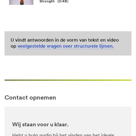
Strength (0:48)
U vindt antwoorden in de vorm van tekst en video
op
veelgestelde vragen over structurele lijmen.
Contact opnemen
Wij staan voor u klaar.
Hebt u hulp nodig bij het vinden van het ideale