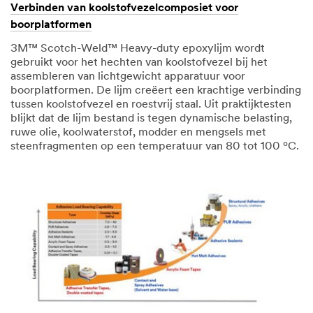
Verbinden van koolstofvezelcomposiet voor
boorplatformen
3M™ Scotch-Weld™ Heavy-duty epoxylijm wordt
gebruikt voor het hechten van koolstofvezel bij het
assembleren van lichtgewicht apparatuur voor
boorplatformen. De lijm creëert een krachtige verbinding
tussen koolstofvezel en roestvrij staal. Uit praktijktesten
blijkt dat de lijm bestand is tegen dynamische belasting,
ruwe olie, koolwaterstof, modder en mengsels met
steenfragmenten op een temperatuur van 80 tot 100 ºC.