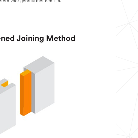
terd voor gebruik met een lijm.