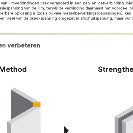
 van lijmverbindingen vaak veranderd in een pen-en-gatverbinding. Me
ssiespanning van de lijm, terwijl de verbinding daarnaast het voordeel 
erbare oplossing is (zoals bij vele metaalbewerkingstoepassingen), ka
 een deel van de breukspanning omgezet in afschuifspanning, maar word
en verbeteren