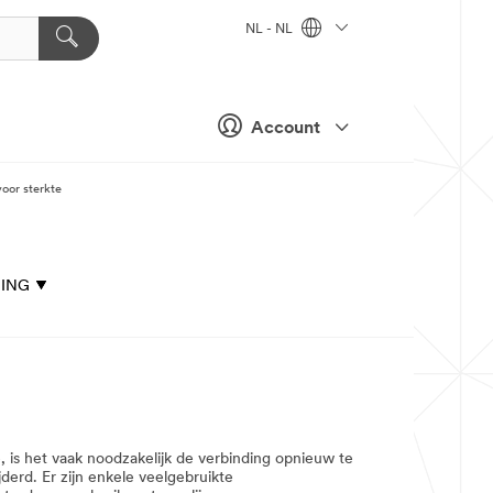
NL - NL
Account
oor sterkte
ING
is het vaak noodzakelijk de verbinding opnieuw te
erd. Er zijn enkele veelgebruikte