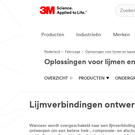
Producten
Industrieën
Merken
Nederland
Fabricage
Oplossingen voor lijmen en tape
Oplossingen voor lijmen en
OVERZICHT
PRODUCTEN
ONDERG
Lijmverbindingen ontwer
Wanneer wordt overgeschakeld naar een lijmverbinding 
ontwerpen om een betere trek-, compressie- en afschuif