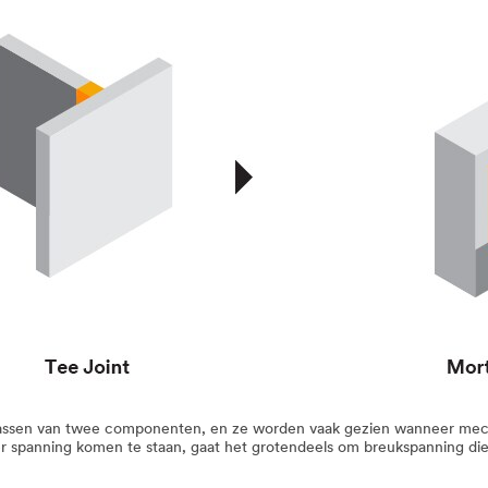
aar lassen van twee componenten, en ze worden vaak gezien wanneer me
 spanning komen te staan, gaat het grotendeels om breukspanning die