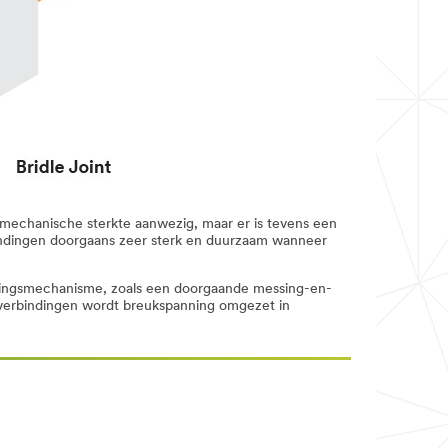
 mechanische sterkte aanwezig, maar er is tevens een
bindingen doorgaans zeer sterk en duurzaam wanneer
lingsmechanisme, zoals een doorgaande messing-en-
ke verbindingen wordt breukspanning omgezet in