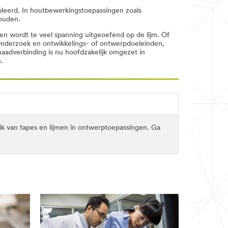
bleerd. In houtbewerkingstoepassingen zoals
ouden.
en wordt te veel spanning uitgeoefend op de lijm. Of
Onderzoek en ontwikkelings- of ontwerpdoeleinden,
aadverbinding is nu hoofdzakelijk omgezet in
.
ik van tapes en lijmen in ontwerptoepassingen. Ga