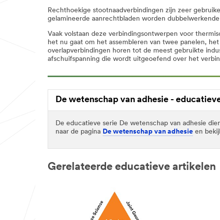
Rechthoekige stootnaadverbindingen zijn zeer gebruike
gelamineerde aanrechtbladen worden dubbelwerkende b
Vaak volstaan deze verbindingsontwerpen voor thermisch
het nu gaat om het assembleren van twee panelen, het 
overlapverbindingen horen tot de meest gebruikte indus
afschuifspanning die wordt uitgeoefend over het verbin
De wetenschap van adhesie - educatieve
De educatieve serie De wetenschap van adhesie dient
naar de pagina
De wetenschap van adhesie
en bekij
Gerelateerde educatieve artikelen