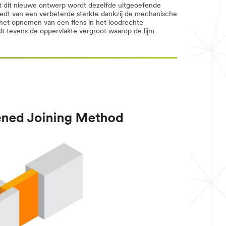
t dit nieuwe ontwerp wordt dezelfde uitgeoefende
biedt van een verbeterde sterkte dankzij de mechanische
n het opnemen van een flens in het loodrechte
t tevens de oppervlakte vergroot waarop de lijm