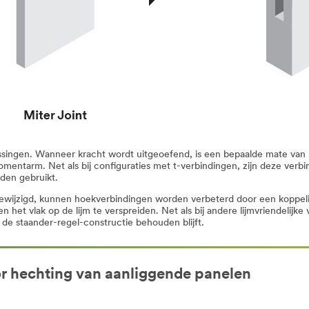
passingen. Wanneer kracht wordt uitgeoefend, is een bepaalde mate van
omentarm. Net als bij configuraties met t-verbindingen, zijn deze ver
den gebruikt.
gewijzigd, kunnen hoekverbindingen worden verbeterd door een koppe
 het vlak op de lijm te verspreiden. Net als bij andere lijmvriendelij
 de staander-regel-constructie behouden blijft.
r hechting van aanliggende panelen