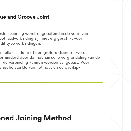
eeste spanning wordt uitgeoefend in de vorm van
otnaadverbinding zijn niet erg geschikt voor
dit type verbindingen.
en holle cilinder met een grotere diameter wordt
n verminderd door de mechanische vergrendeling van de
 van de verbinding kunnen worden aangepast. Voor
nische sterkte van het hout en de overlap-