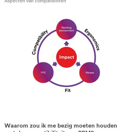
Aspecten van compatibiliteit
Waarom zou ik me bezig moeten houden