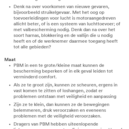
Denk na over voorkomen van nieuwe gevaren,
bijvoorbeeld struikelgevaar. Met het oog op
toevoerleidingen voor lucht is motoraangedreven
allicht beter, of is een systeem van luchttoevoer; of
met valbescherming nodig. Denk dan na over het
soort harnas, blokkering en de vallijn die u nodig
heeft en of de werknemer daarmee toegang heeft
tot alle gebieden?
Maat
PBM in een te grote/kleine maat kunnen de
bescherming beperken of in elk geval leiden tot
verminderd comfort.
Als ze te groot zijn, kunnen ze scheuren, ergens in
vast komen te zitten of loshangen, zodat er
problemen ontstaan met veiligheid en aanpassing
Zijn ze te klein, dan kunnen ze de bewegingen
belemmeren, druk veroorzaken en eveneens
problemen met de veiligheid veroorzaken.
Dragers van PBM hebben uiteenlopende