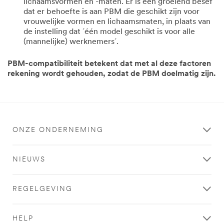
lichaamsvormen en -maten. Er is een groeiend besef
dat er behoefte is aan PBM die geschikt zijn voor
vrouwelijke vormen en lichaamsmaten, in plaats van
de instelling dat ´één model geschikt is voor alle
(mannelijke) werknemers´.
PBM-compatibiliteit betekent dat met al deze factoren
rekening wordt gehouden, zodat de PBM doelmatig zijn.
ONZE ONDERNEMING
NIEUWS
REGELGEVING
HELP